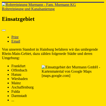
Rohrreinigung und Kanalsanierung
Einsatzgebiet
Print
Email
Von unserem Standort in Hainburg befahren wir das umliegende
Rhein-Main-Gebiet, dazu zählen folgenede Städte und deren
Umgebung:
Frankfurt
Offenbach
Hanau
Wiesbaden
Mainz
Aschaffenburg
Fulda
Darmstadt
...