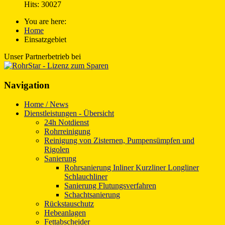
Hits: 30027
You are here:
Home
Einsatzgebiet
Unser Partnerbetrieb bei
Navigation
Home / News
Dienstleistungen - Übersicht
24h Notdienst
Rohrreinigung
Reinigung von Zisternen, Pumpensümpfen und
Rigolen
Sanierung
Rohrsanierung Inliner Kurzliner Longliner
Schlauchliner
Sanierung Flutungsverfahren
Schachtsanierung
Rückstauschutz
Hebeanlagen
Fettabscheider