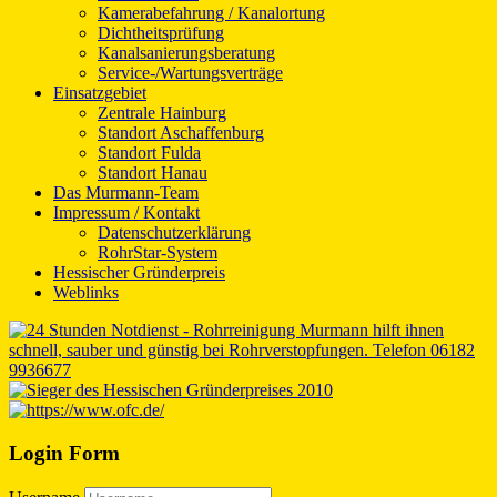
Kamerabefahrung / Kanalortung
Dichtheitsprüfung
Kanalsanierungsberatung
Service-/Wartungsverträge
Einsatzgebiet
Zentrale Hainburg
Standort Aschaffenburg
Standort Fulda
Standort Hanau
Das Murmann-Team
Impressum / Kontakt
Datenschutzerklärung
RohrStar-System
Hessischer Gründerpreis
Weblinks
Login Form